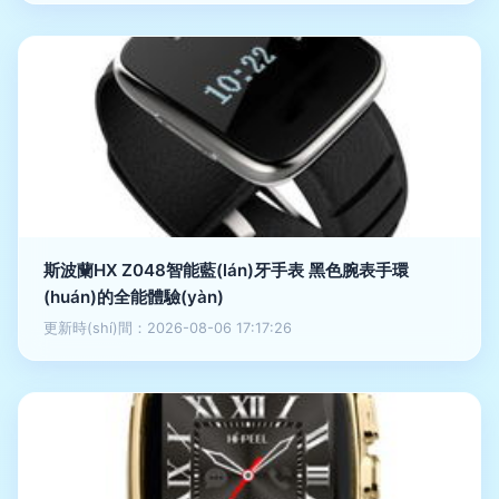
斯波蘭HX Z048智能藍(lán)牙手表 黑色腕表手環
(huán)的全能體驗(yàn)
更新時(shí)間：2026-08-06 17:17:26