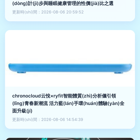
(dòng)計(jì)步與睡眠健康管理的性價(jià)比之選
更新時(shí)間：2026-08-06 20:59:52
chronocloud云悅×ryfit智能體質(zhì)分析儀引領
(lǐng)青春新潮流 活力藍(lán)手環(huán)體驗(yàn)全
面升級(jí)
更新時(shí)間：2026-08-06 14:54:39